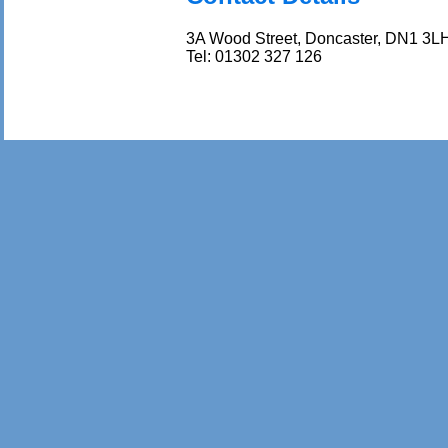
3A Wood Street, Doncaster, DN1 3L
Tel: 01302 327 126